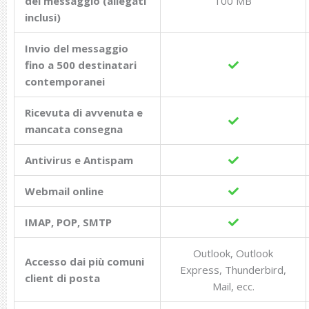
del messaggio (allegati
100 MB
inclusi)
Invio del messaggio
fino a 500 destinatari
contemporanei
Ricevuta di avvenuta e
mancata consegna
Antivirus e Antispam
Webmail online
IMAP, POP, SMTP
Outlook, Outlook
Accesso dai più comuni
Express, Thunderbird,
client di posta
Mail, ecc.