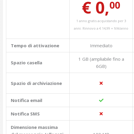
€ 0,
00
1 anno gratis acquistando per 3
anni. Rinnovo a € 14,99 + IVA/anno
Tempo di attivazione
Immediato
1 GB (ampliabile fino a
Spazio casella
6GB)
Spazio di archiviazione
Notifica email
Notifica SMS
Dimensione massima