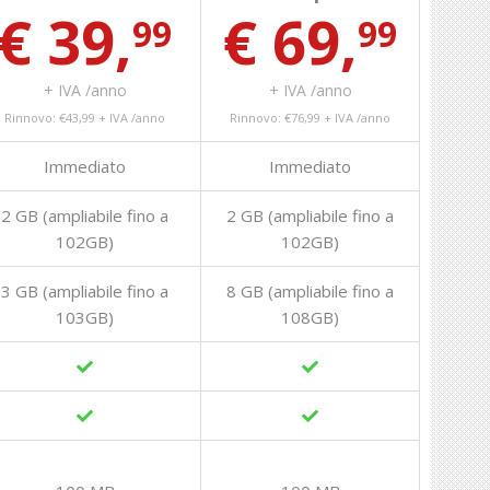
€ 39,
€ 69,
99
99
+ IVA /anno
+ IVA /anno
Rinnovo: €43,99 + IVA /anno
Rinnovo: €76,99 + IVA /anno
Immediato
Immediato
2 GB (ampliabile fino a
2 GB (ampliabile fino a
102GB)
102GB)
3 GB (ampliabile fino a
8 GB (ampliabile fino a
103GB)
108GB)