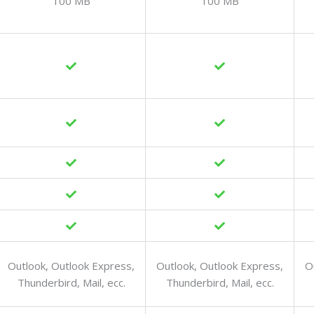
100 MB
100 MB
Outlook, Outlook Express,
Outlook, Outlook Express,
O
Thunderbird, Mail, ecc.
Thunderbird, Mail, ecc.