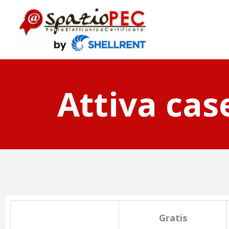
Attiva cas
Gratis