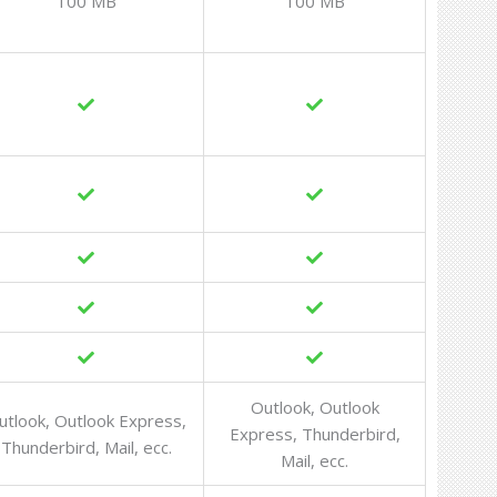
100 MB
100 MB
Outlook, Outlook
utlook, Outlook Express,
Express, Thunderbird,
Thunderbird, Mail, ecc.
Mail, ecc.