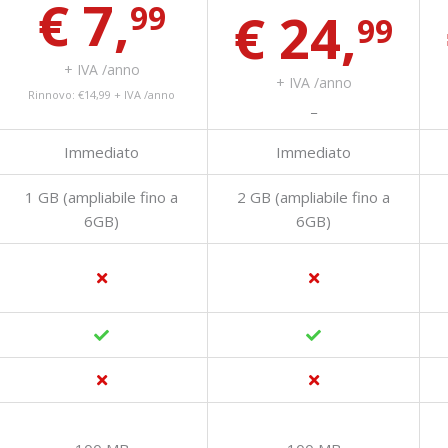
€ 7,
99
€ 24,
99
+ IVA /anno
+ IVA /anno
Rinnovo: €14,99 + IVA /anno
_
Immediato
Immediato
1 GB (ampliabile fino a
2 GB (ampliabile fino a
6GB)
6GB)