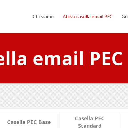
Chi siamo
Attiva casella email PEC
Gu
ella email PEC
Casella PEC
Casella PEC Base
Standard