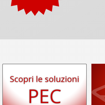
Scopri le soluzioni
PEC