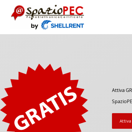
Attiva GR
SpazioPEC
Attiva