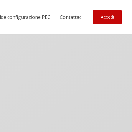
ide configurazione PEC
Contattaci
Accedi