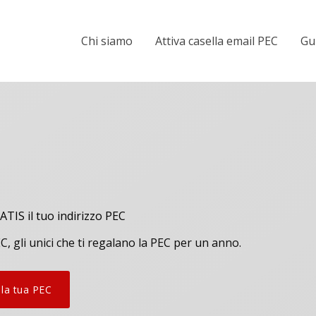
Chi siamo
Attiva casella email PEC
Gu
ATIS il tuo indirizzo PEC
, gli unici che ti regalano la PEC per un anno.
 la tua PEC