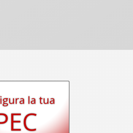
igura la tua
PEC